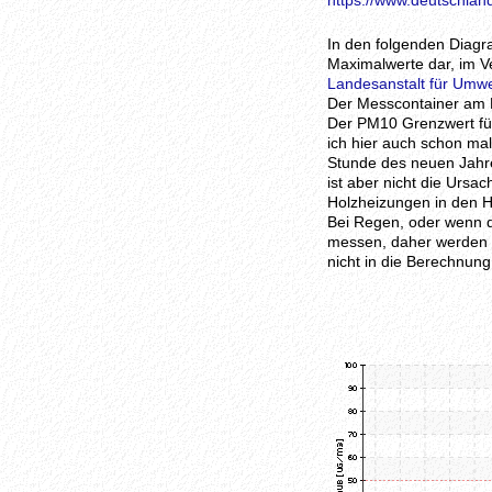
https://www.deutschland
In den folgenden Diagr
Maximalwerte dar, im Ve
Landesanstalt für Umw
Der Messcontainer am N
Der PM10 Grenzwert für 
ich hier auch schon ma
Stunde des neuen Jahre
ist aber nicht die Ursa
Holzheizungen in den 
Bei Regen, oder wenn d
messen, daher werden d
nicht in die Berechnung