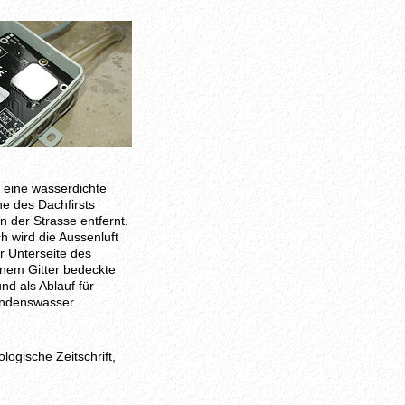
 eine wasserdichte
e des Dachfirsts
n der Strasse entfernt.
h wird die Aussenluft
r Unterseite des
inem Gitter bedeckte
nd als Ablauf für
ondenswasser.
logische Zeitschrift,