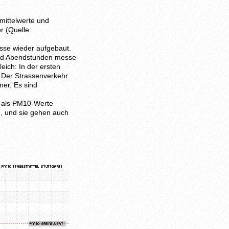
mittelwerte und
r (Quelle:
sse wieder aufgebaut.
nd Abendstunden messe
eich: In der ersten
 Der Strassenverkehr
mer. Es sind
n als PM10-Werte
, und sie gehen auch