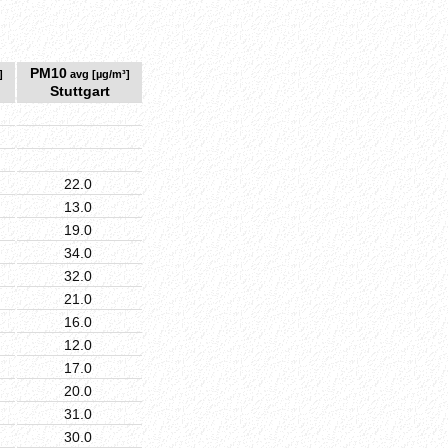
PM10
]
avg [µg/m³]
Stuttgart
22.0
13.0
19.0
34.0
32.0
21.0
16.0
12.0
17.0
20.0
31.0
30.0