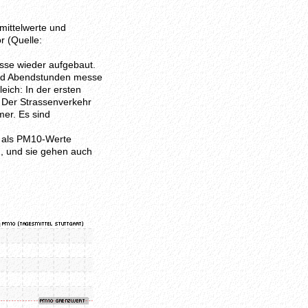
mittelwerte und
r (Quelle:
sse wieder aufgebaut.
nd Abendstunden messe
eich: In der ersten
 Der Strassenverkehr
mer. Es sind
n als PM10-Werte
, und sie gehen auch