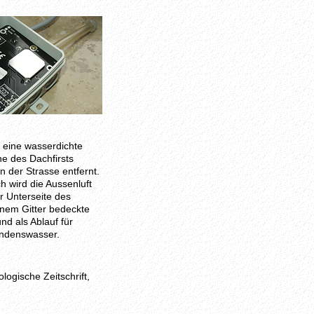
 eine wasserdichte
e des Dachfirsts
n der Strasse entfernt.
h wird die Aussenluft
r Unterseite des
inem Gitter bedeckte
nd als Ablauf für
ondenswasser.
logische Zeitschrift,