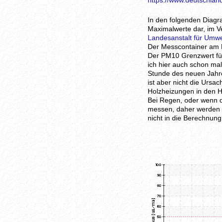
https://www.deutschland
In den folgenden Diagr
Maximalwerte dar, im Ve
Landesanstalt für Umw
Der Messcontainer am N
Der PM10 Grenzwert für 
ich hier auch schon ma
Stunde des neuen Jahre
ist aber nicht die Ursa
Holzheizungen in den 
Bei Regen, oder wenn d
messen, daher werden d
nicht in die Berechnung