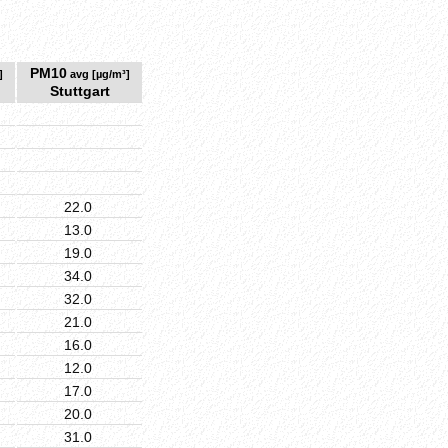
PM10
]
avg [µg/m³]
Stuttgart
22.0
13.0
19.0
34.0
32.0
21.0
16.0
12.0
17.0
20.0
31.0