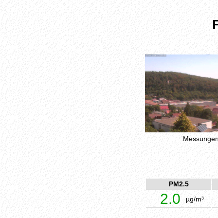
Messungen 
PM2.5
2.0
µg/m³