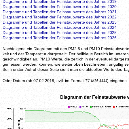
Diagramme und Tabellen der Feinstaubwerte des Jahres 2019
Diagramme und Tabellen der Feinstaubwerte des Jahres 2020
Diagramme und Tabellen der Feinstaubwerte des Jahres 2021
Diagramme und Tabellen der Feinstaubwerte des Jahres 2022
Diagramme und Tabellen der Feinstaubwerte des Jahres 2023
Diagramme und Tabellen der Feinstaubwerte des Jahres 2024
Diagramme und Tabellen der Feinstaubwerte des Jahres 2025
Diagramme und Tabellen der Feinstaubwerte des Jahres 2026
Nachfolgend ein Diagramm mit den PM2.5 und PM10 Feinstaubwerten, z
keit und der Temperatur dargestellt. Der hellblaue Bereich im unteren 
geschwindig­keit an. PM10 Werte, die zeitlich in der eventuell darges
gemessen werden, können, wie weiter oben beschrieben, ungültig se
Beim ersten Aufruf dieser Seite sieht man die aktuellen Werte des
Oder Datum (ab 07.02.2018, evtl. im Format
TT.MM.JJJJ
) eingeben:
Diagramm der Feinstaubwerte 