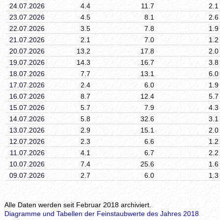
24.07.2026
4.4
11.7
2.1
23.07.2026
4.5
8.1
2.6
22.07.2026
3.5
7.8
1.9
21.07.2026
2.1
7.0
1.2
20.07.2026
13.2
17.8
2.0
19.07.2026
14.3
16.7
3.8
18.07.2026
7.7
13.1
6.0
17.07.2026
2.4
6.0
1.9
16.07.2026
8.7
12.4
5.7
15.07.2026
5.7
7.9
4.3
14.07.2026
5.8
32.6
3.1
13.07.2026
2.9
15.1
2.0
12.07.2026
2.3
6.6
1.2
11.07.2026
4.1
6.7
2.2
10.07.2026
7.4
25.6
1.6
09.07.2026
2.7
6.0
1.3
Alle Daten werden seit Februar 2018 archiviert.
Diagramme und Tabellen der Feinstaubwerte des Jahres 2018