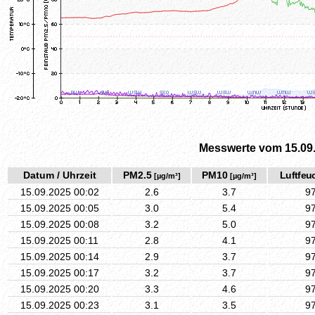
Messwerte vom 15.09
Datum / Uhrzeit
PM2.5
PM10
Luftfeuc
[µg/m³]
[µg/m³]
15.09.2025 00:02
2.6
3.7
9
15.09.2025 00:05
3.0
5.4
9
15.09.2025 00:08
3.2
5.0
9
15.09.2025 00:11
2.8
4.1
9
15.09.2025 00:14
2.9
3.7
9
15.09.2025 00:17
3.2
3.7
9
15.09.2025 00:20
3.3
4.6
9
15.09.2025 00:23
3.1
3.5
9