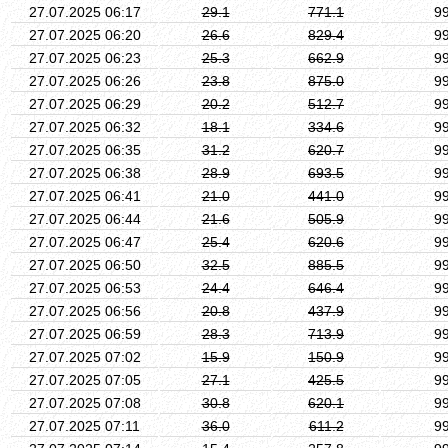
27.07.2025 06:17
29.1
771.1
9
27.07.2025 06:20
26.6
829.4
9
27.07.2025 06:23
25.3
662.9
9
27.07.2025 06:26
23.8
875.0
9
27.07.2025 06:29
20.2
512.7
9
27.07.2025 06:32
18.1
334.6
9
27.07.2025 06:35
31.2
620.7
9
27.07.2025 06:38
28.9
693.5
9
27.07.2025 06:41
21.0
441.0
9
27.07.2025 06:44
21.6
505.9
9
27.07.2025 06:47
25.4
620.6
9
27.07.2025 06:50
32.5
885.5
9
27.07.2025 06:53
24.4
646.4
9
27.07.2025 06:56
20.8
437.9
9
27.07.2025 06:59
28.3
713.9
9
27.07.2025 07:02
15.9
150.9
9
27.07.2025 07:05
27.1
425.5
9
27.07.2025 07:08
30.8
620.1
9
27.07.2025 07:11
36.0
611.2
9