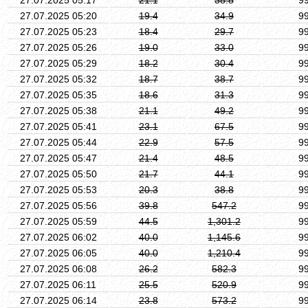
27.07.2025 05:20
19.4
34.9
9
27.07.2025 05:23
18.4
29.7
9
27.07.2025 05:26
19.0
33.0
9
27.07.2025 05:29
18.2
30.4
9
27.07.2025 05:32
18.7
38.7
9
27.07.2025 05:35
18.6
31.3
9
27.07.2025 05:38
21.1
49.2
9
27.07.2025 05:41
23.1
67.5
9
27.07.2025 05:44
22.9
57.5
9
27.07.2025 05:47
21.4
48.5
9
27.07.2025 05:50
21.7
44.1
9
27.07.2025 05:53
20.3
38.8
9
27.07.2025 05:56
39.8
547.2
9
27.07.2025 05:59
44.5
1,301.2
9
27.07.2025 06:02
40.0
1,145.6
9
27.07.2025 06:05
40.0
1,210.4
9
27.07.2025 06:08
26.2
582.3
9
27.07.2025 06:11
25.5
520.9
9
27.07.2025 06:14
23.8
573.2
9