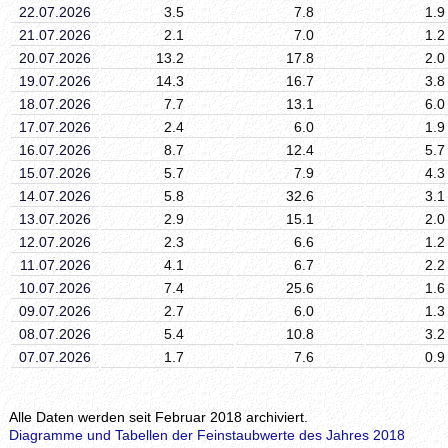
22.07.2026
3.5
7.8
1.9
21.07.2026
2.1
7.0
1.2
20.07.2026
13.2
17.8
2.0
19.07.2026
14.3
16.7
3.8
18.07.2026
7.7
13.1
6.0
17.07.2026
2.4
6.0
1.9
16.07.2026
8.7
12.4
5.7
15.07.2026
5.7
7.9
4.3
14.07.2026
5.8
32.6
3.1
13.07.2026
2.9
15.1
2.0
12.07.2026
2.3
6.6
1.2
11.07.2026
4.1
6.7
2.2
10.07.2026
7.4
25.6
1.6
09.07.2026
2.7
6.0
1.3
08.07.2026
5.4
10.8
3.2
07.07.2026
1.7
7.6
0.9
Alle Daten werden seit Februar 2018 archiviert.
Diagramme und Tabellen der Feinstaubwerte des Jahres 2018