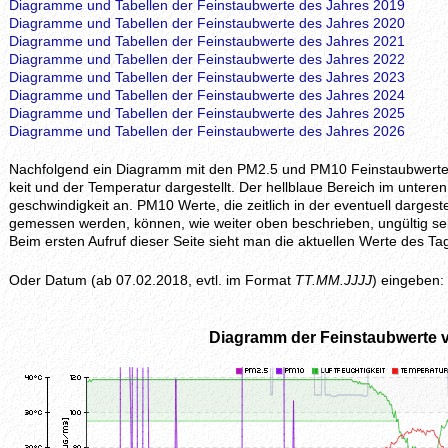
Diagramme und Tabellen der Feinstaubwerte des Jahres 2019
Diagramme und Tabellen der Feinstaubwerte des Jahres 2020
Diagramme und Tabellen der Feinstaubwerte des Jahres 2021
Diagramme und Tabellen der Feinstaubwerte des Jahres 2022
Diagramme und Tabellen der Feinstaubwerte des Jahres 2023
Diagramme und Tabellen der Feinstaubwerte des Jahres 2024
Diagramme und Tabellen der Feinstaubwerte des Jahres 2025
Diagramme und Tabellen der Feinstaubwerte des Jahres 2026
Nachfolgend ein Diagramm mit den PM2.5 und PM10 Feinstaubwerten, z
keit und der Temperatur dargestellt. Der hellblaue Bereich im unteren 
geschwindig­keit an. PM10 Werte, die zeitlich in der eventuell darges
gemessen werden, können, wie weiter oben beschrieben, ungültig se
Beim ersten Aufruf dieser Seite sieht man die aktuellen Werte des
Oder Datum (ab 07.02.2018, evtl. im Format
TT.MM.JJJJ
) eingeben:
Diagramm der Feinstaubwerte 