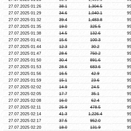
27.07.2025 01:26
38.1
1,304.5
9
27.07.2025 01:29
34.6
1,040.1
9
27.07.2025 01:32
39.4
1,483.8
9
27.07.2025 01:35
19.0
325.5
9
27.07.2025 01:38
14.5
132.6
9
27.07.2025 01:41
15.6
100.3
9
27.07.2025 01:44
12.3
30.2
9
27.07.2025 01:47
28.6
750.2
9
27.07.2025 01:50
30.4
891.6
9
27.07.2025 01:53
28.6
683.6
9
27.07.2025 01:56
16.5
42.9
9
27.07.2025 01:59
15.1
23.6
9
27.07.2025 02:02
14.9
24.5
9
27.07.2025 02:05
17.7
35.1
9
27.07.2025 02:08
16.0
62.4
9
27.07.2025 02:11
25.9
478.5
9
27.07.2025 02:14
41.3
1,226.4
9
27.07.2025 02:17
37.5
952.0
9
27.07.2025 02:20
18.0
131.9
9