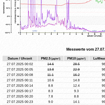
Messwerte vom 27.07
Datum / Uhrzeit
PM2.5
PM10
Luftfeuc
[µg/m³]
[µg/m³]
27.07.2025 00:02
14.6
28.5
9
27.07.2025 00:05
13.8
22.9
9
27.07.2025 00:08
11.1
16.2
9
27.07.2025 00:11
10.6
14.8
9
27.07.2025 00:14
8.8
12.4
9
27.07.2025 00:17
8.3
9.3
9
27.07.2025 00:20
7.8
8.8
9
27.07.2025 00:23
9.0
14.1
9