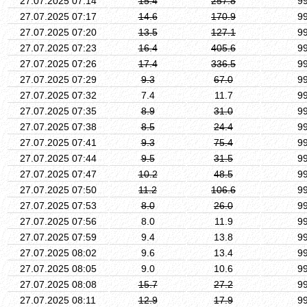
27.07.2025 07:14
15.4
257.8
9
27.07.2025 07:17
14.6
170.9
9
27.07.2025 07:20
13.5
127.1
9
27.07.2025 07:23
16.4
405.6
9
27.07.2025 07:26
17.4
336.5
9
27.07.2025 07:29
9.3
67.0
9
27.07.2025 07:32
7.4
11.7
9
27.07.2025 07:35
8.9
31.0
9
27.07.2025 07:38
8.5
24.4
9
27.07.2025 07:41
9.3
75.4
9
27.07.2025 07:44
9.5
31.5
9
27.07.2025 07:47
10.2
48.5
9
27.07.2025 07:50
11.2
106.6
9
27.07.2025 07:53
8.0
26.0
9
27.07.2025 07:56
8.0
11.9
9
27.07.2025 07:59
9.4
13.8
9
27.07.2025 08:02
9.6
13.4
9
27.07.2025 08:05
9.0
10.6
9
27.07.2025 08:08
15.7
27.2
9
27.07.2025 08:11
12.9
17.9
9