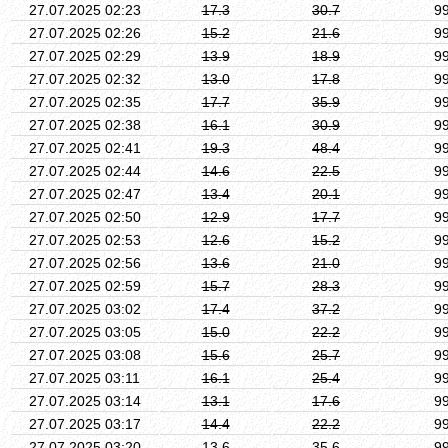
27.07.2025 02:23
17.3
30.7
9
27.07.2025 02:26
15.2
21.6
9
27.07.2025 02:29
13.9
18.9
9
27.07.2025 02:32
13.0
17.8
9
27.07.2025 02:35
17.7
35.9
9
27.07.2025 02:38
16.1
30.9
9
27.07.2025 02:41
19.3
48.4
9
27.07.2025 02:44
14.6
22.5
9
27.07.2025 02:47
13.4
20.1
9
27.07.2025 02:50
12.9
17.7
9
27.07.2025 02:53
12.6
15.2
9
27.07.2025 02:56
13.6
21.0
9
27.07.2025 02:59
15.7
28.3
9
27.07.2025 03:02
17.4
37.2
9
27.07.2025 03:05
15.0
22.2
9
27.07.2025 03:08
15.6
25.7
9
27.07.2025 03:11
16.1
25.4
9
27.07.2025 03:14
13.1
17.6
9
27.07.2025 03:17
14.4
22.2
9
27.07.2025 03:20
13.6
35.6
9