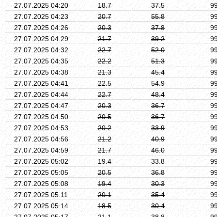
27.07.2025 04:20
18.7
37.5
9
27.07.2025 04:23
20.7
55.8
9
27.07.2025 04:26
20.3
37.8
9
27.07.2025 04:29
21.7
39.2
9
27.07.2025 04:32
22.7
52.0
9
27.07.2025 04:35
22.2
51.3
9
27.07.2025 04:38
21.3
45.4
9
27.07.2025 04:41
22.5
54.9
9
27.07.2025 04:44
22.7
48.4
9
27.07.2025 04:47
20.3
36.7
9
27.07.2025 04:50
20.5
36.7
9
27.07.2025 04:53
20.2
33.9
9
27.07.2025 04:56
21.2
40.9
9
27.07.2025 04:59
21.7
46.0
9
27.07.2025 05:02
19.4
33.8
9
27.07.2025 05:05
20.5
36.8
9
27.07.2025 05:08
19.4
30.3
9
27.07.2025 05:11
20.1
35.4
9
27.07.2025 05:14
18.5
30.4
9
27.07.2025 05:17
21.1
38.8
9