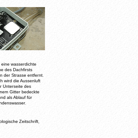
 eine wasserdichte
e des Dachfirsts
n der Strasse entfernt.
h wird die Aussenluft
r Unterseite des
inem Gitter bedeckte
nd als Ablauf für
ondenswasser.
logische Zeitschrift,