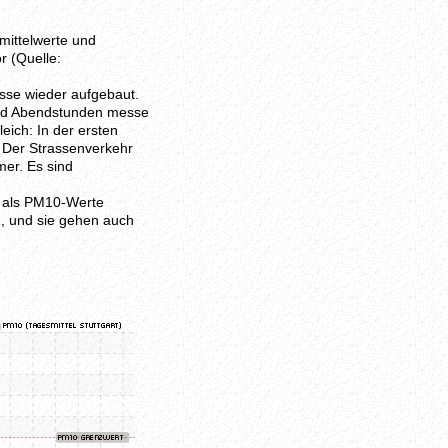
mittelwerte und
r (Quelle:
sse wieder aufgebaut.
nd Abendstunden messe
eich: In der ersten
 Der Strassenverkehr
mer. Es sind
n als PM10-Werte
, und sie gehen auch