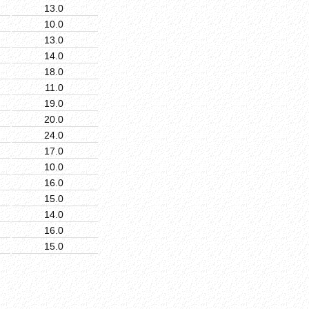
13.0
10.0
13.0
14.0
18.0
11.0
19.0
20.0
24.0
17.0
10.0
16.0
15.0
14.0
16.0
15.0