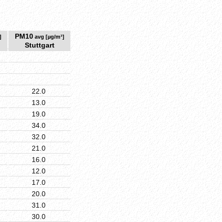
PM10
]
avg [µg/m³]
Stuttgart
22.0
13.0
19.0
34.0
32.0
21.0
16.0
12.0
17.0
20.0
31.0
30.0