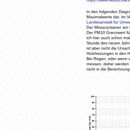
https://www.deutschland
In den folgenden Diagr
Maximalwerte dar, im Ve
Landesanstalt für Umw
Der Messcontainer am N
Der PM10 Grenzwert für 
ich hier auch schon ma
Stunde des neuen Jahre
ist aber nicht die Ursa
Holzheizungen in den 
Bei Regen, oder wenn d
messen, daher werden d
nicht in die Berechnung