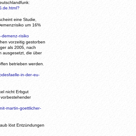
eutschlandfunk:
6.de.html?
cheint eine Studie,
 Demenzrisiko um 16%
s-demenz-risiko
hen vorzeitig gestorben
iger als 2005, nach
 ausgesetzt, die über
offen betrieben werden.
desfaelle-in-der-eu-
el nicht Erbgut
s vorbestehender
t-martin-goettlicher-
staub löst Entzündungen