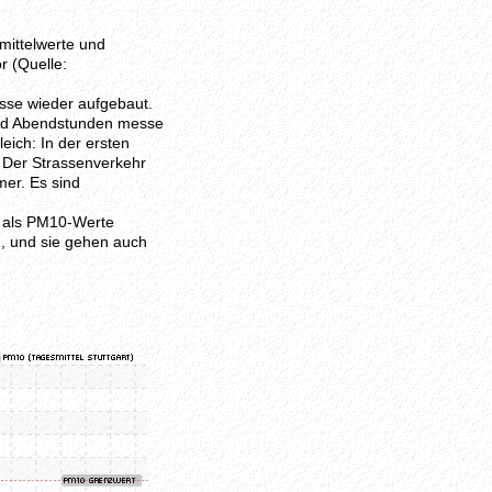
mittelwerte und
r (Quelle:
sse wieder aufgebaut.
nd Abendstunden messe
eich: In der ersten
 Der Strassenverkehr
mer. Es sind
n als PM10-Werte
, und sie gehen auch