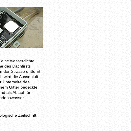
 eine wasserdichte
e des Dachfirsts
n der Strasse entfernt.
h wird die Aussenluft
r Unterseite des
inem Gitter bedeckte
nd als Ablauf für
ondenswasser.
logische Zeitschrift,