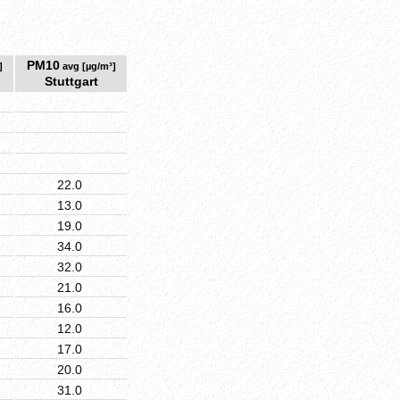
PM10
]
avg [µg/m³]
Stuttgart
22.0
13.0
19.0
34.0
32.0
21.0
16.0
12.0
17.0
20.0
31.0