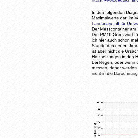
https://www.deutschland
In den folgenden Diagr
Maximalwerte dar, im Ve
Landesanstalt für Umw
Der Messcontainer am N
Der PM10 Grenzwert für 
ich hier auch schon ma
Stunde des neuen Jahre
ist aber nicht die Ursa
Holzheizungen in den 
Bei Regen, oder wenn d
messen, daher werden d
nicht in die Berechnung