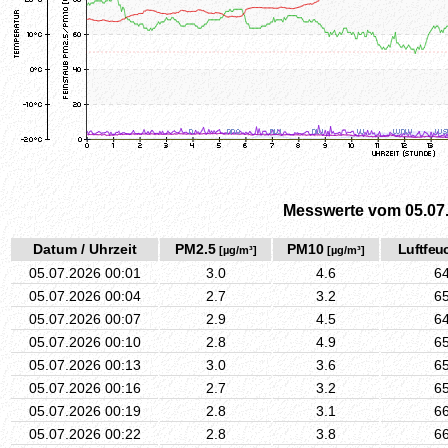
Messwerte vom 05.07
Datum / Uhrzeit
PM2.5
PM10
Luftfeuc
[µg/m³]
[µg/m³]
05.07.2026 00:01
3.0
4.6
6
05.07.2026 00:04
2.7
3.2
6
05.07.2026 00:07
2.9
4.5
6
05.07.2026 00:10
2.8
4.9
6
05.07.2026 00:13
3.0
3.6
6
05.07.2026 00:16
2.7
3.2
6
05.07.2026 00:19
2.8
3.1
6
05.07.2026 00:22
2.8
3.8
6