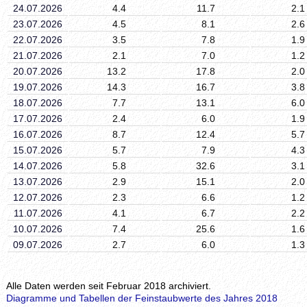
24.07.2026
4.4
11.7
2.1
23.07.2026
4.5
8.1
2.6
22.07.2026
3.5
7.8
1.9
21.07.2026
2.1
7.0
1.2
20.07.2026
13.2
17.8
2.0
19.07.2026
14.3
16.7
3.8
18.07.2026
7.7
13.1
6.0
17.07.2026
2.4
6.0
1.9
16.07.2026
8.7
12.4
5.7
15.07.2026
5.7
7.9
4.3
14.07.2026
5.8
32.6
3.1
13.07.2026
2.9
15.1
2.0
12.07.2026
2.3
6.6
1.2
11.07.2026
4.1
6.7
2.2
10.07.2026
7.4
25.6
1.6
09.07.2026
2.7
6.0
1.3
Alle Daten werden seit Februar 2018 archiviert.
Diagramme und Tabellen der Feinstaubwerte des Jahres 2018