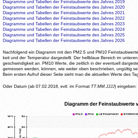
Diagramme und Tabellen der Feinstaubwerte des Jahres 2019
Diagramme und Tabellen der Feinstaubwerte des Jahres 2020
Diagramme und Tabellen der Feinstaubwerte des Jahres 2021
Diagramme und Tabellen der Feinstaubwerte des Jahres 2022
Diagramme und Tabellen der Feinstaubwerte des Jahres 2023
Diagramme und Tabellen der Feinstaubwerte des Jahres 2024
Diagramme und Tabellen der Feinstaubwerte des Jahres 2025
Diagramme und Tabellen der Feinstaubwerte des Jahres 2026
Nachfolgend ein Diagramm mit den PM2.5 und PM10 Feinstaubwerten, z
keit und der Temperatur dargestellt. Der hellblaue Bereich im unteren 
geschwindig­keit an. PM10 Werte, die zeitlich in der eventuell darges
gemessen werden, können, wie weiter oben beschrieben, ungültig se
Beim ersten Aufruf dieser Seite sieht man die aktuellen Werte des
Oder Datum (ab 07.02.2018, evtl. im Format
TT.MM.JJJJ
) eingeben:
Diagramm der Feinstaubwerte 